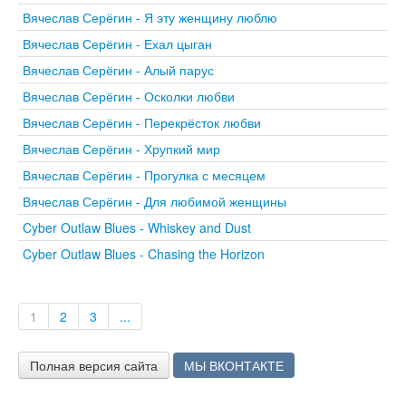
Вячеслав Серёгин - Я эту женщину люблю
Вячеслав Серёгин - Ехал цыган
Вячеслав Серёгин - Алый парус
Вячеслав Серёгин - Осколки любви
Вячеслав Серёгин - Перекрёсток любви
Вячеслав Серёгин - Хрупкий мир
Вячеслав Серёгин - Прогулка с месяцем
Вячеслав Серёгин - Для любимой женщины
Cyber Outlaw Blues - Whiskey and Dust
Cyber Outlaw Blues - Chasing the Horizon
1
2
3
...
Полная версия сайта
МЫ ВКОНТАКТЕ