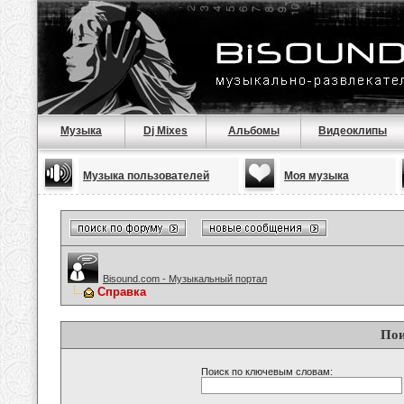
Музыка
Dj Mixes
Альбомы
Видеоклипы
Музыка пользователей
Моя музыка
Bisound.com - Музыкальный портал
Справка
Пои
Поиск по ключевым словам: