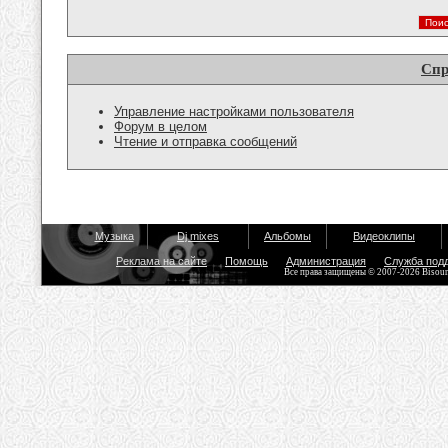
Спр
Управление настройками пользователя
Форум в целом
Чтение и отправка сообщений
Музыка
Dj mixes
Альбомы
Видеоклипы
Реклама на сайте
Помощь
Администрация
Служба под
Все права защищены © 2007-2026 Bisou