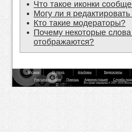
Что такое иконки сообщ
Могу ли я редактироват
Кто такие модераторы?
Почему некоторые слова
отображаются?
Музыка
Dj mixes
Альбомы
Видеоклипы
Реклама на сайте
Помощь
Администрация
Служба под
Все права защищены © 2007-2026 Bisou