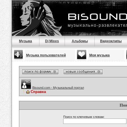
Музыка
Dj Mixes
Альбомы
Видеоклипы
Музыка пользователей
Моя музыка
Bisound.com - Музыкальный портал
Справка
Пои
Поиск по ключевым словам: