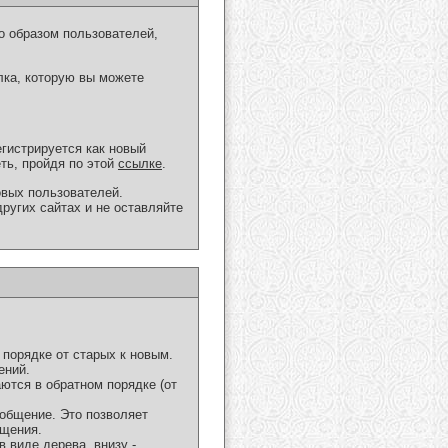
о образом пользователей,
лка, которую вы можете
егистрируется как новый
ть, пройдя по этой
ссылке
.
овых пользователей.
ругих сайтах и не оставляйте
порядке от старых к новым.
ений.
ются в обратном порядке (от
ообщение. Это позволяет
бщения.
 виде дерева, внизу -