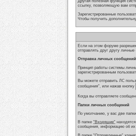
Другая полезная функция сист
ссылку, позволяющую вам отпр
Зарегистрированные пользоват
Чтобы получить дополнитель
Если на этом форуме разреше
отправлять друг другу личные
Отправка личных сообщений
Принцип работы системы личны
зарегистрированным пользоват
Вы можете отправить ЛС польз
сообщения", или нажав кнопку
Когда вы отправляете сообщен
Папки личных сообщений
По умолчанию, у вас две папки
В папке
"Входящие"
находятся
сообщения, информацию об их 
В папке
"Отправленные"
хранят