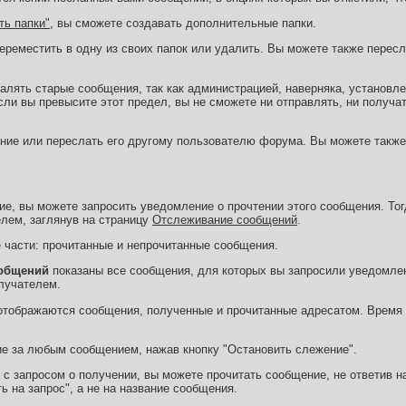
ть папки"
, вы сможете создавать дополнительные папки.
реместить в одну из своих папок или удалить. Вы можете также пересл
алять старые сообщения, так как администрацией, наверняка, установле
ли вы превысите этот предел, вы не сможете ни отправлять, ни получат
ние или переслать его другому пользователю форума. Вы можете также
ие, вы можете запросить уведомление о прочтении этого сообщения. Тог
лем, заглянув на страницу
Отслеживание сообщений
.
е части: прочитанные и непрочитанные сообщения.
общений
показаны все сообщения, для которых вы запросили уведомлен
лучателем.
тображаются сообщения, полученные и прочитанные адресатом. Время 
е за любым сообщением, нажав кнопку "Остановить слежение".
с запросом о получении, вы можете прочитать сообщение, не ответив на
ь на запрос", а не на название сообщения.