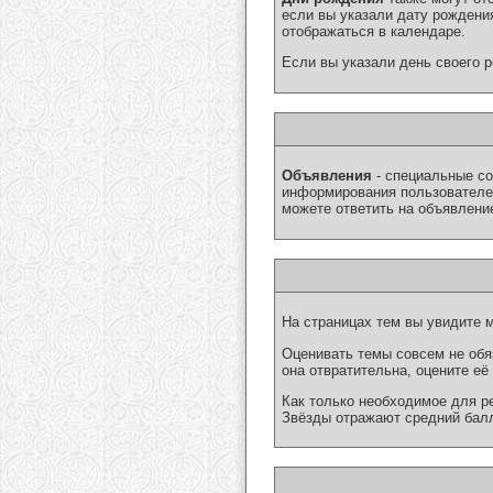
если вы указали дату рождени
отображаться в календаре.
Если вы указали день своего 
Объявления
- специальные с
информирования пользователей
можете ответить на объявлени
На страницах тем вы увидите 
Оценивать темы совсем не обяз
она отвратительна, оцените её
Как только необходимое для ре
Звёзды отражают средний балл