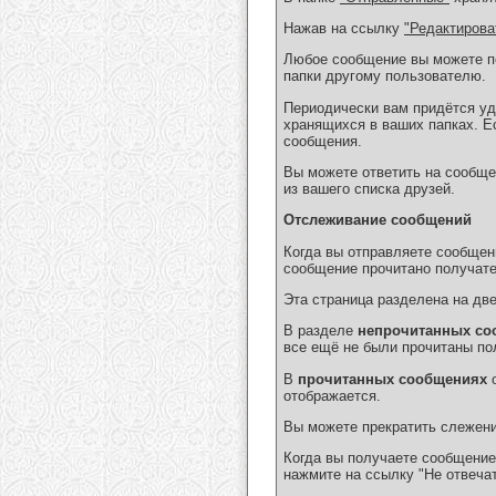
Нажав на ссылку
"Редактирова
Любое сообщение вы можете пе
папки другому пользователю.
Периодически вам придётся уд
хранящихся в ваших папках. Ес
сообщения.
Вы можете ответить на сообще
из вашего списка друзей.
Отслеживание сообщений
Когда вы отправляете сообщен
сообщение прочитано получате
Эта страница разделена на дв
В разделе
непрочитанных со
все ещё не были прочитаны по
В
прочитанных сообщениях
о
отображается.
Вы можете прекратить слежени
Когда вы получаете сообщение 
нажмите на ссылку "Не отвечат