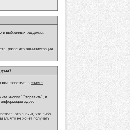
ко в выбранных разделах.
ете, разве что администрация
орума?
о пользователя в
списке
ите кнопку "Отправить", и
й информации адрес
ателя, это значит, что либо
зал, что не хочет получать