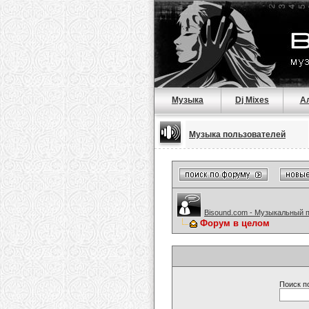
Музыка
Dj Mixes
А
Музыка пользователей
Bisound.com - Музыкальный 
Форум в целом
Поиск п