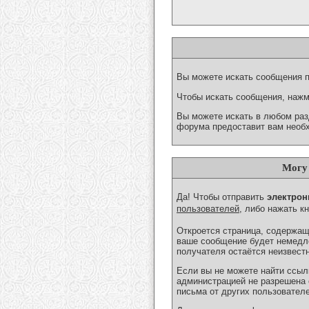
Вы можете искать сообщения по
Чтобы искать сообщения, нажми
Вы можете искать в любом раз
форума предоставит вам необ
Могу 
Да! Чтобы отправить
электрон
пользователей
, либо нажать к
Откроется страница, содержаща
ваше сообщение будет немедле
получателя остаётся неизвест
Если вы не можете найти ссылк
администрацией не разрешена о
письма от других пользовател