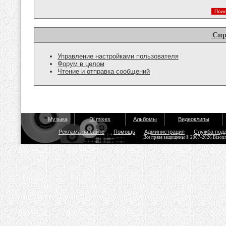
Спр
Управление настройками пользователя
Форум в целом
Чтение и отправка сообщений
Музыка
Dj mixes
Альбомы
Видеоклипы
Реклама на сайте
Помощь
Администрация
Служба под
Все права защищены © 2007-2026 Bisou