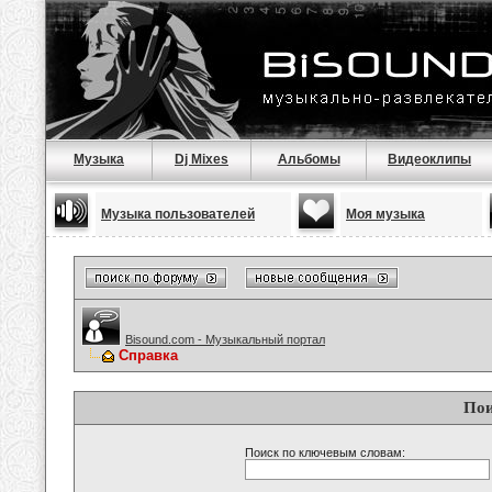
Музыка
Dj Mixes
Альбомы
Видеоклипы
Музыка пользователей
Моя музыка
Bisound.com - Музыкальный портал
Справка
Пои
Поиск по ключевым словам: