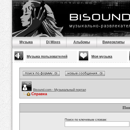
Музыка
Dj Mixes
Альбомы
Видеоклипы
Музыка пользователей
Моя музыка
Bisound.com - Музыкальный портал
Справка
Пои
Поиск по ключевым словам: