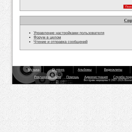
Спр
Управление настройками пользователя
Форум в целом
Чтение и отправка сообщений
Музыка
Dj mixes
Альбомы
Видеоклипы
Реклама на сайте
Помощь
Администрация
Служба под
Все права защищены © 2007-2026 Bisou