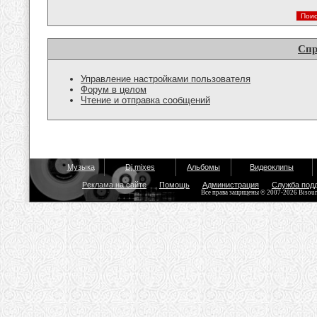
Спр
Управление настройками пользователя
Форум в целом
Чтение и отправка сообщений
Музыка
Dj mixes
Альбомы
Видеоклипы
Реклама на сайте
Помощь
Администрация
Служба под
Все права защищены © 2007-2026 Bisou