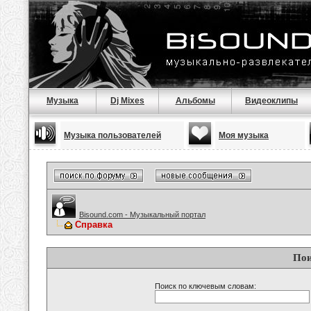
Музыка
Dj Mixes
Альбомы
Видеоклипы
Музыка пользователей
Моя музыка
Bisound.com - Музыкальный портал
Справка
Пои
Поиск по ключевым словам: