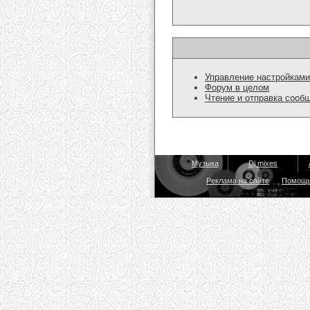
Управление настройками
Форум в целом
Чтение и отправка сооб
Музыка
Dj mixes
Реклама на сайте
Помощ