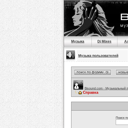
Музыка
Dj Mixes
А
Музыка пользователей
Bisound.com - Музыкальный 
Справка
Поиск п