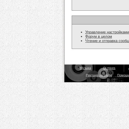
Управление настройками
Форум в целом
Чтение и отправка сооб
Музыка
Dj mixes
Реклама на сайте
Помощ