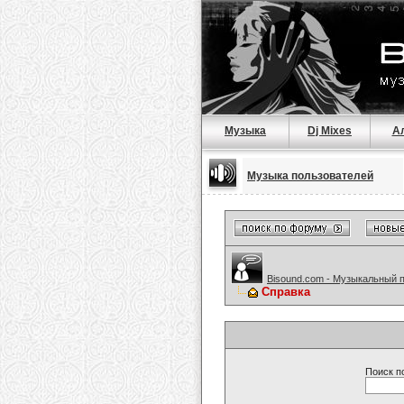
Музыка
Dj Mixes
А
Музыка пользователей
Bisound.com - Музыкальный 
Справка
Поиск п