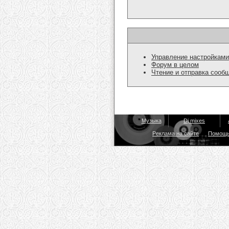
Управление настройками
Форум в целом
Чтение и отправка сооб
Музыка
Dj mixes
Реклама на сайте
Помощ