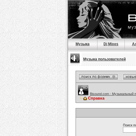
Музыка
Dj Mixes
А
Музыка пользователей
Bisound.com - Музыкальный 
Справка
Поиск п