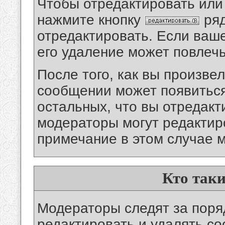
Чтобы отредактировать или
нажмите кнопку
ряд
отредактировать. Если ваш
его удаление может повлечь
После того, как вы произве
сообщении может появитьс
остальных, что вы отредакт
модераторы могут редакти
примечание в этом случае м
Кто так
Модераторы следят за поря
редактировать и удалять с