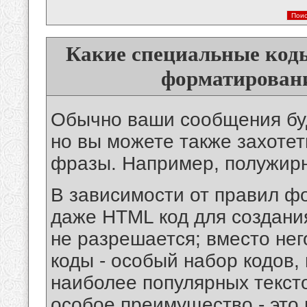
Какие специальные коды
форматирован
Обычно ваши сообщения буду
но вы можете также захотет
фразы. Например, полужир
В зависимости от правил ф
даже HTML код для создания
не разрешается; вместо не
коды - особый набор кодов,
наиболее популярных текст
особое преимущество - это 