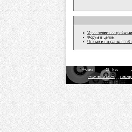
Управление настройками
Форум в целом
Чтение и отправка сооб
Музыка
Dj mixes
Реклама на сайте
Помощ