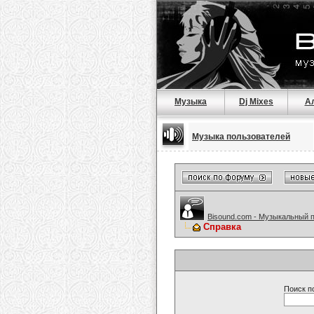
Музыка
Dj Mixes
А
Музыка пользователей
Bisound.com - Музыкальный 
Справка
Поиск п