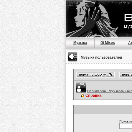
Музыка
Dj Mixes
А
Музыка пользователей
Bisound.com - Музыкальный 
Справка
Поиск п