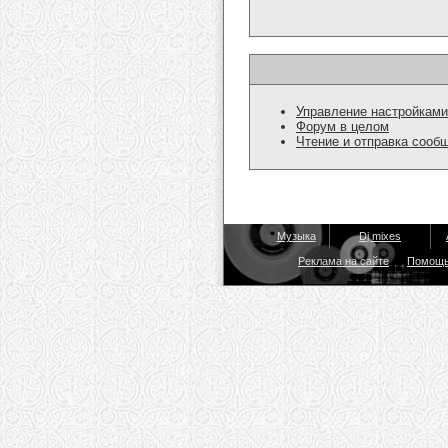
Управление настройками
Форум в целом
Чтение и отправка сооб
Музыка
Dj mixes
Реклама на сайте
Помощ