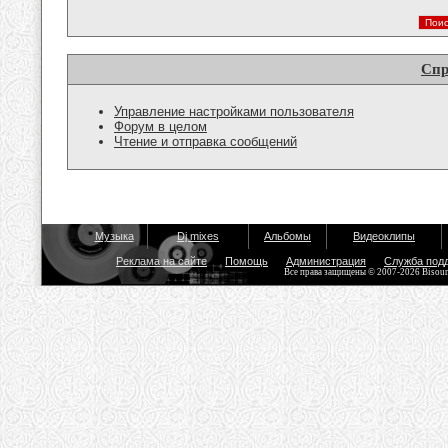
Спр
Управление настройками пользователя
Форум в целом
Чтение и отправка сообщений
Музыка
Dj mixes
Альбомы
Видеоклипы
Реклама на сайте
Помощь
Администрация
Служба под
Все права защищены © 2007-2026 Bisou