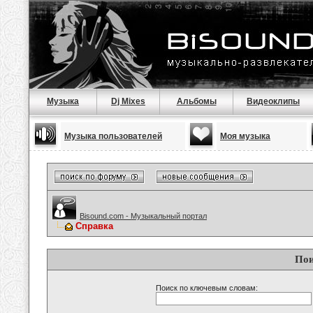
Музыка
Dj Mixes
Альбомы
Видеоклипы
Музыка пользователей
Моя музыка
Bisound.com - Музыкальный портал
Справка
Пои
Поиск по ключевым словам: