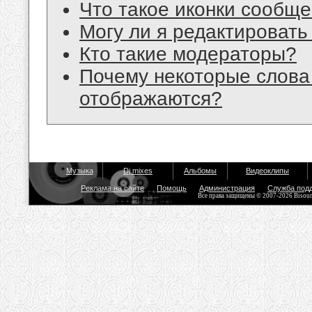
Что такое иконки сообщ
Могу ли я редактироват
Кто такие модераторы?
Почему некоторые слова
отображаются?
Музыка
Dj mixes
Альбомы
Видеоклипы
Реклама на сайте
Помощь
Администрация
Служба под
Все права защищены © 2007-2026 Bisou