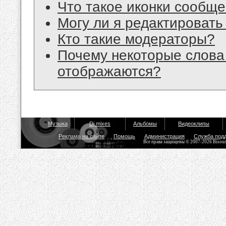
Что такое иконки сообщ
Могу ли я редактироват
Кто такие модераторы?
Почему некоторые слова
отображаются?
Музыка
Dj mixes
Альбомы
Видеоклипы
Реклама на сайте
Помощь
Администрация
Служба под
Все права защищены © 2007-2026 Bisou