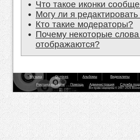
Что такое иконки сообщ
Могу ли я редактироват
Кто такие модераторы?
Почему некоторые слова
отображаются?
Музыка
Dj mixes
Альбомы
Видеоклипы
Реклама на сайте
Помощь
Администрация
Служба под
Все права защищены © 2007-2026 Bisou