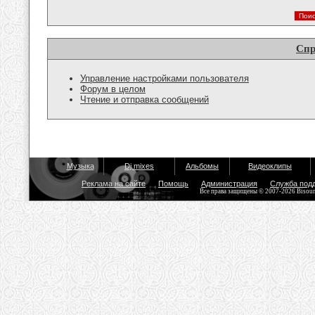
Спр
Управление настройками пользователя
Форум в целом
Чтение и отправка сообщений
Музыка
Dj mixes
Альбомы
Видеоклипы
Реклама на сайте
Помощь
Администрация
Служба под
Все права защищены © 2007-2026 Bisou