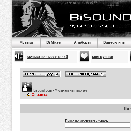
Музыка
Dj Mixes
Альбомы
Видеоклипы
Музыка пользователей
Моя музыка
Bisound.com - Музыкальный портал
Справка
Пои
Поиск по ключевым словам: