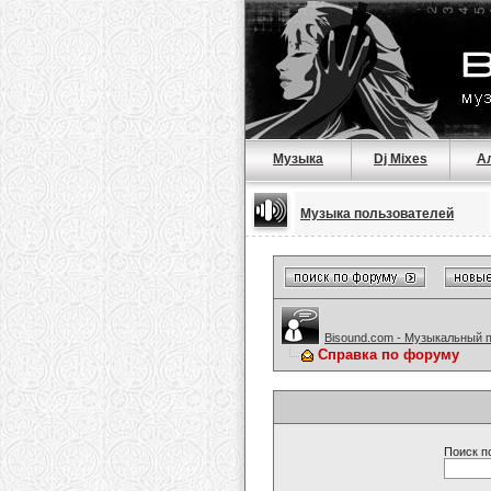
Музыка
Dj Mixes
А
Музыка пользователей
Bisound.com - Музыкальный 
Справка по форуму
Поиск п