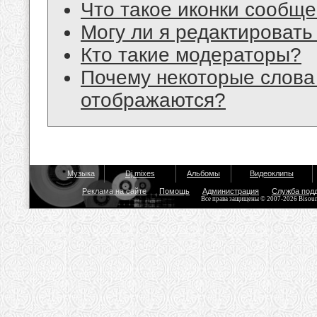
Что такое иконки сообщ
Могу ли я редактироват
Кто такие модераторы?
Почему некоторые слова
отображаются?
Музыка
Dj mixes
Альбомы
Видеоклипы
Реклама на сайте
Помощь
Администрация
Служба под
Все права защищены © 2007-2026 Bisou