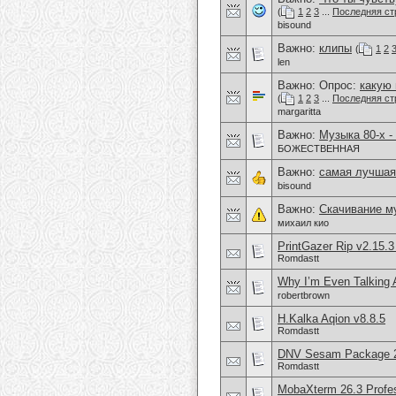
(
1
2
3
...
Последняя ст
bisound
Важно:
клипы
(
1
2
len
Важно: Опрос:
какую
(
1
2
3
...
Последняя ст
margaritta
Важно:
Музыка 80-х -
БОЖЕСТВЕННАЯ
Важно:
самая лучшая
bisound
Важно:
Скачивание м
михаил кио
PrintGazer Rip v2.15.3
Romdastt
Why I’m Even Talking
robertbrown
H.Kalka Aqion v8.8.5
Romdastt
DNV Sesam Package 
Romdastt
MobaXterm 26.3 Profes