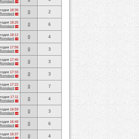
Romdastt
годня
18:39
0
2
Romdastt
годня
18:25
0
6
Romdastt
годня
18:12
0
4
Romdastt
годня
17:58
0
3
Romdastt
годня
17:46
0
3
Romdastt
годня
17:33
0
3
Romdastt
годня
17:22
0
7
Romdastt
егодня
17:11
0
4
Romdastt
годня
16:59
0
3
Romdastt
годня
16:48
0
6
Romdastt
годня
16:37
0
4
Romdastt