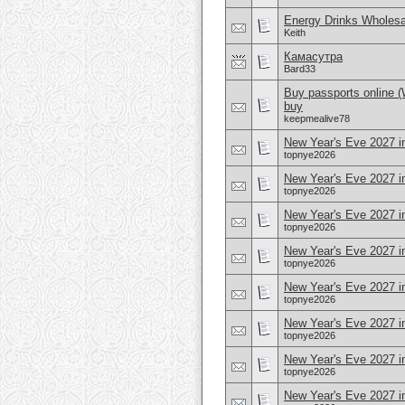
Energy Drinks Wholesa
Keith
Камасутра
Bard33
Buy passports online 
buy
keepmealive78
New Year's Eve 2027 i
topnye2026
New Year's Eve 2027 in
topnye2026
New Year's Eve 2027 i
topnye2026
New Year's Eve 2027 i
topnye2026
New Year's Eve 2027 in
topnye2026
New Year's Eve 2027 
topnye2026
New Year's Eve 2027 i
topnye2026
New Year's Eve 2027 