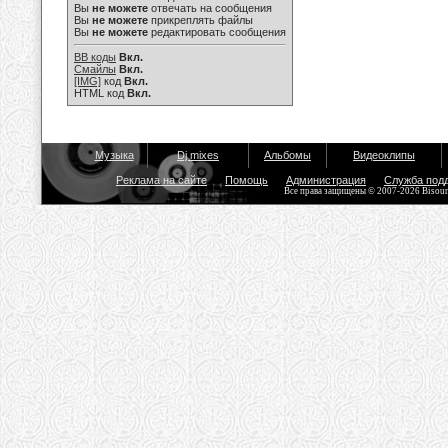
Вы
не можете
отвечать на сообщения
Вы
не можете
прикреплять файлы
Вы
не можете
редактировать сообщения
BB коды
Вкл.
Смайлы
Вкл.
[IMG]
код
Вкл.
HTML код
Вкл.
Музыка
Dj mixes
Альбомы
Видеоклипы
Реклама на сайте
Помощь
Администрация
Служба под
Все права защищены © 2007-2026 Bisou