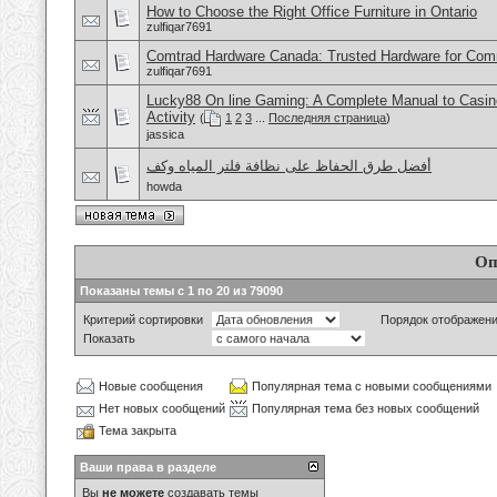
How to Choose the Right Office Furniture in Ontario
zulfiqar7691
Comtrad Hardware Canada: Trusted Hardware for Comm
zulfiqar7691
Lucky88 On line Gaming: A Complete Manual to Casin
Activity
(
1
2
3
...
Последняя страница
)
jassica
howda
Оп
Показаны темы с 1 по 20 из 79090
Критерий сортировки
Порядок отображен
Показать
Новые сообщения
Популярная тема с новыми сообщениями
Нет новых сообщений
Популярная тема без новых сообщений
Тема закрыта
Ваши права в разделе
Вы
не можете
создавать темы