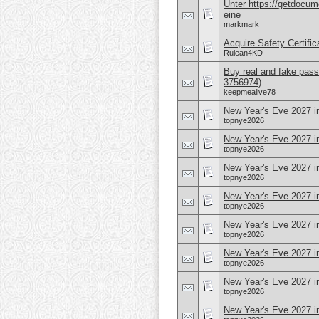
Unter https://getdocu
eine
markmark
Acquire Safety Certifi
Rulean4KD
Buy real and fake pass
3756974)
keepmealive78
New Year's Eve 2027 i
topnye2026
New Year's Eve 2027 i
topnye2026
New Year's Eve 2027 i
topnye2026
New Year's Eve 2027 
topnye2026
New Year's Eve 2027 i
topnye2026
New Year's Eve 2027 i
topnye2026
New Year's Eve 2027 i
topnye2026
New Year's Eve 2027 i