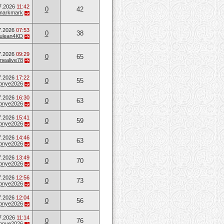
7.2026
11:42
0
42
markmark
7.2026
07:53
0
38
ulean4KD
7.2026
09:29
0
65
mealive78
7.2026
17:22
0
55
opnye2026
7.2026
16:30
0
63
opnye2026
7.2026
15:41
0
59
opnye2026
7.2026
14:46
0
63
opnye2026
7.2026
13:49
0
70
opnye2026
7.2026
12:56
0
73
opnye2026
7.2026
12:04
0
56
opnye2026
7.2026
11:14
0
76
opnye2026