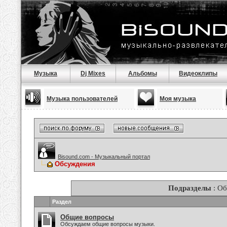
Музыка
Dj Mixes
Альбомы
Видеоклипы
Музыка пользователей
Моя музыка
Bisound.com - Музыкальный портал
Обсуждения
Подразделы
: О
Раздел
Общие вопросы
Обсуждаем общие вопросы музыки.