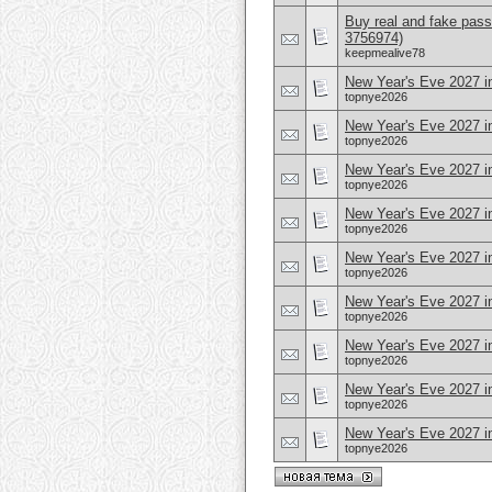
Buy real and fake pass
3756974)
keepmealive78
New Year's Eve 2027 i
topnye2026
New Year's Eve 2027 i
topnye2026
New Year's Eve 2027 i
topnye2026
New Year's Eve 2027 i
topnye2026
New Year's Eve 2027 i
topnye2026
New Year's Eve 2027 i
topnye2026
New Year's Eve 2027 i
topnye2026
New Year's Eve 2027 i
topnye2026
New Year's Eve 2027 i
topnye2026