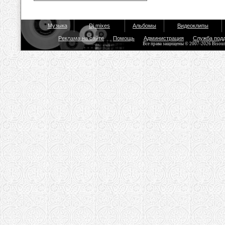
Музыка
Dj mixes
Альбомы
Видеоклипы
Реклама на сайте
Помощь
Администрация
Служба под
Все права защищены © 2007-2026 Bisou