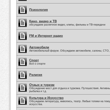
Психология
Кино, видео и ТВ
обсуждаем различное видео, клипы, фильмы и ТВ-передачи
FM и Интернет радио
Автомобили
Автомобильный форум. Обсуждаем автомобили, салоны, СТО, 
Спорт
Всё о спорте
Религия
Отдых и туризм
Обсуждение мест для отдыха и туризма. Путешествия. Активны
рыбалка и т.д.
Культура и Искусство
Обсуждаем литературу, живопись, театр. Любые топики на тем
искусства.