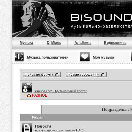
Музыка
Dj Mixes
Альбомы
Видеоклипы
Музыка пользователей
Моя музыка
Bisound.com - Музыкальный портал
РАЗНОЕ
Подразделы
: 
Раздел
Новости
всё,что происходит вокруг НАС!