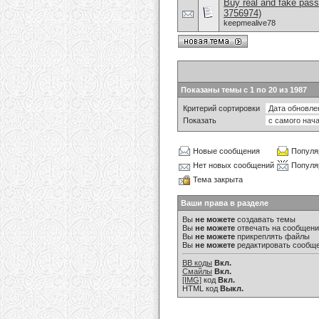
Buy real and fake pass
3756974)
keepmealive78
Показаны темы с 1 по 20 из 1987
Критерий сортировки
Показать
Новые сообщения
Популя
Нет новых сообщений
Популя
Тема закрыта
Ваши права в разделе
Вы
не можете
создавать темы
Вы
не можете
отвечать на сообщен
Вы
не можете
прикреплять файлы
Вы
не можете
редактировать сообщ
BB коды
Вкл.
Смайлы
Вкл.
[IMG]
код
Вкл.
HTML код
Выкл.