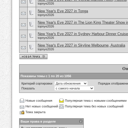
topnye2026
New Year's Eve 2027 in Tonga
topnye2026
New Year's Eve 2027 in The Lion King Theater Show 
topnye2026
New Year's Eve 2027 in Sydney Harbour Dinner Cruise,
topnye2026
New Year's Eve 2027 in Skyline Melbourne, Australia
topnye2026
Оп
Показаны темы с 1 по 20 из 1056
Критерий сортировки
Порядок отображен
Показать
Новые сообщения
Популярная тема с новыми сообщениями
Нет новых сообщений
Популярная тема без новых сообщений
Тема закрыта
Ваши права в разделе