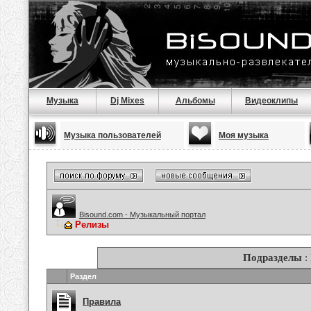
Музыка
Dj Mixes
Альбомы
Видеоклипы
Музыка пользователей
Моя музыка
Bisound.com - Музыкальный портал
Релизы
Подразделы
:
Раздел
Правила