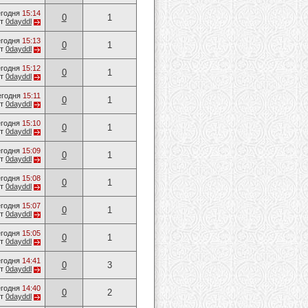
годня
15:14
0
1
от
0dayddl
годня
15:13
0
1
от
0dayddl
годня
15:12
0
1
от
0dayddl
егодня
15:11
0
1
от
0dayddl
годня
15:10
0
1
от
0dayddl
годня
15:09
0
1
от
0dayddl
годня
15:08
0
1
от
0dayddl
годня
15:07
0
1
от
0dayddl
годня
15:05
0
1
от
0dayddl
годня
14:41
0
3
от
0dayddl
годня
14:40
0
2
от
0dayddl