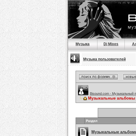
Музыка
Dj Mixes
А
Музыка пользователей
Bisound.com - Музыкальный 
Музыкальные альбомы
Раздел
Музыкальные альбомы 