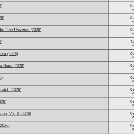
6)
Се
26)
Се
he Fine Universe (2026)
Се
6)
С
bro (2026)
Се
ta Nada (2026)
Се
6)
Се
ketch (2026)
Се
026)
Се
ion, Vol. 2 (2026)
Се
(2026)
Се