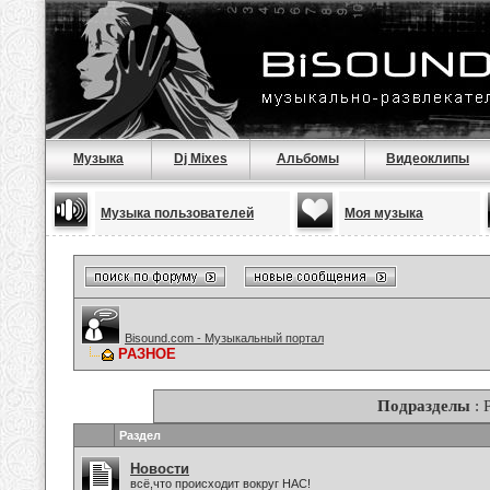
Музыка
Dj Mixes
Альбомы
Видеоклипы
Музыка пользователей
Моя музыка
Bisound.com - Музыкальный портал
РАЗНОЕ
Подразделы
: 
Раздел
Новости
всё,что происходит вокруг НАС!