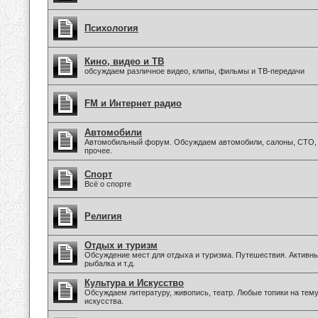
Психология
Кино, видео и ТВ
обсуждаем различное видео, клипы, фильмы и ТВ-передачи
FM и Интернет радио
Автомобили
Автомобильный форум. Обсуждаем автомобили, салоны, СТО, 
прочее.
Спорт
Всё о спорте
Религия
Отдых и туризм
Обсуждение мест для отдыха и туризма. Путешествия. Активны
рыбалка и т.д.
Культура и Искусство
Обсуждаем литературу, живопись, театр. Любые топики на тем
искусства.