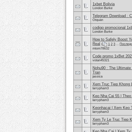
1xbet Bolivia
London Burke
Telegram Download : C
Otquan
codigo promocional 1x
London Burke
How to Safely Boost Yo
Real
(
1
2
3
...
Последн
mtom78632
Code promo 1xBet 202
votan45321
Nohu90 : The Ultimate 
Tran
jassica
Xem Truc Tiep Khong 
larrypham3
Keo Nha Cai 55 | Theo
larrypham3
Keonhacai | Xem Keo 
larrypham3
Xem Ty Le Truc Tiep 
larrypham3
Keo Nha Cai | Xem Ty 