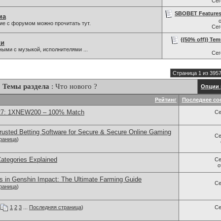
Се
SBOBET Features f
ма
ие с форумом можно прочитать тут.
Се
{{50% off}} Tem
ки
ыми с музыкой, исполнителями ...
Се
Страница 1 из 395
Темы раздела
: Что нового ?
Опции 
Рейтинг
Последнее со
27: 1XNEW200 – 100% Match
Се
rusted Betting Software for Secure & Secure Online Gaming
Се
раница
)
ategories Explained
Се
о
is in Genshin Impact: The Ultimate Farming Guide
Се
раница
)
(
1
2
3
...
Последняя страница
)
Се