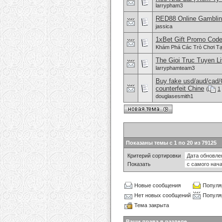
larrypham3
RED88 Online Gambling
jassica
1xBet Gift Promo Cod
Khám Phá Các Trò Chơi Tạ
The Gioi Truc Tuyen L
larryphamteam3
Buy fake usd/aud/ca
counterfeit Chine
(
1
douglasesmith1
Показаны темы с 1 по 20 из 79125
Критерий сортировки
Показать
Новые сообщения
Популя
Нет новых сообщений
Популя
Тема закрыта
Ваши права в разделе