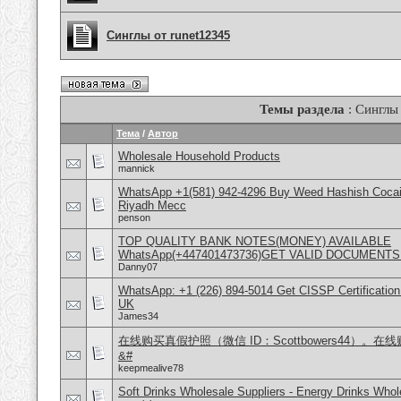
Синглы от runet12345
Темы раздела
: Синглы
Тема
/
Автор
Wholesale Household Products
mannick
WhatsApp +1(581) 942-4296 Buy Weed Hashish Cocain
Riyadh Mecc
penson
TOP QUALITY BANK NOTES(MONEY) AVAILABLE
WhatsApp(+447401473736)GET VALID DOCUMENTS
Danny07
WhatsApp: +1 (226) 894-5014​ Get CISSP Certification
UK
James34
在线购买真假护照（微信 ID：Scottbowers44）
&#
keepmealive78
Soft Drinks Wholesale Suppliers - Energy Drinks Whol