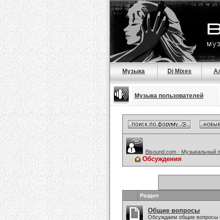
Музыка
Dj Mixes
А
Музыка пользователей
Bisound.com - Музыкальный 
Обсуждения
Раздел
Общие вопросы
Обсуждаем общие вопросы 