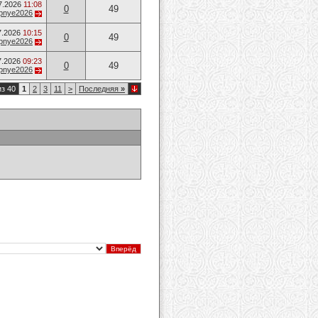
7.2026
11:08
0
49
opnye2026
7.2026
10:15
0
49
opnye2026
7.2026
09:23
0
49
opnye2026
из 40
1
2
3
11
>
Последняя
»