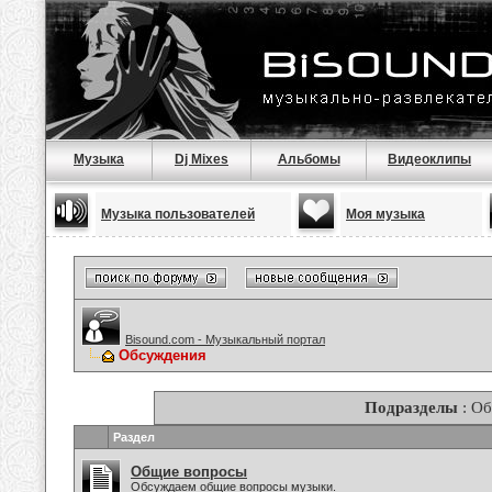
Музыка
Dj Mixes
Альбомы
Видеоклипы
Музыка пользователей
Моя музыка
Bisound.com - Музыкальный портал
Обсуждения
Подразделы
: О
Раздел
Общие вопросы
Обсуждаем общие вопросы музыки.