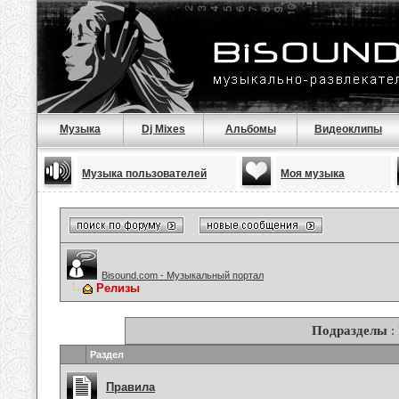
Музыка
Dj Mixes
Альбомы
Видеоклипы
Музыка пользователей
Моя музыка
Bisound.com - Музыкальный портал
Релизы
Подразделы
:
Раздел
Правила