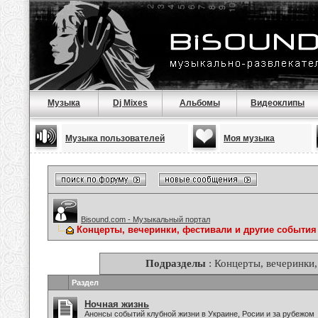
Музыка
Dj Mixes
Альбомы
Видеоклипы
Музыка пользователей
Моя музыка
Bisound.com - Музыкальный портал
Концерты, вечеринки, фестивали и другие события
Подразделы
: Концерты, вечеринки,
Раздел
Ночная жизнь
Анонсы событий клубной жизни в Украине, Росии и за рубежом