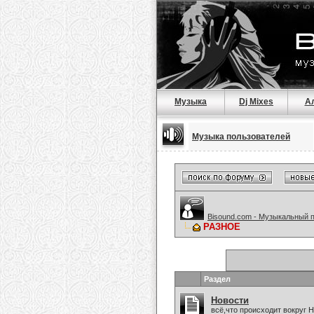
Музыка
Dj Mixes
А
Музыка пользователей
Bisound.com - Музыкальный 
РАЗНОЕ
Раздел
Новости
всё,что происходит вокруг 