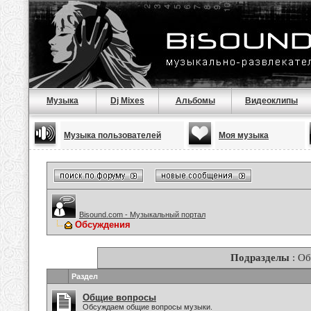
Музыка
Dj Mixes
Альбомы
Видеоклипы
Музыка пользователей
Моя музыка
Bisound.com - Музыкальный портал
Обсуждения
Подразделы
: О
Раздел
Общие вопросы
Обсуждаем общие вопросы музыки.