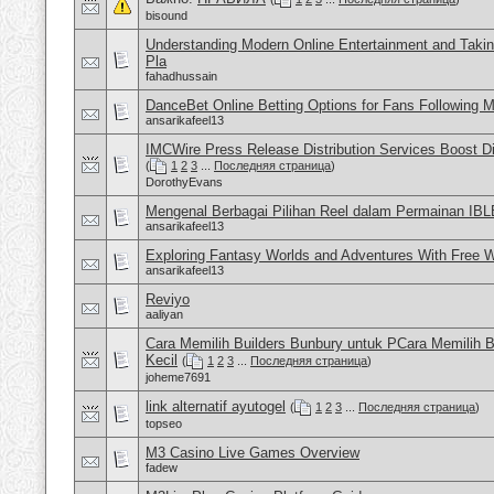
bisound
Understanding Modern Online Entertainment and Taking
Pla
fahadhussain
DanceBet Online Betting Options for Fans Following M
ansarikafeel13
IMCWire Press Release Distribution Services Boost D
(
1
2
3
...
Последняя страница
)
DorothyEvans
Mengenal Berbagai Pilihan Reel dalam Permainan IBL
ansarikafeel13
Exploring Fantasy Worlds and Adventures With Free 
ansarikafeel13
Reviyo
aaliyan
Cara Memilih Builders Bunbury untuk PCara Memilih B
Kecil
(
1
2
3
...
Последняя страница
)
joheme7691
link alternatif ayutogel
(
1
2
3
...
Последняя страница
)
topseo
M3 Casino Live Games Overview
fadew