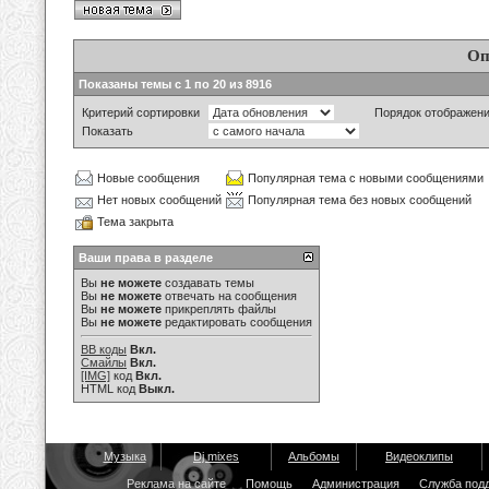
Оп
Показаны темы с 1 по 20 из 8916
Критерий сортировки
Порядок отображен
Показать
Новые сообщения
Популярная тема с новыми сообщениями
Нет новых сообщений
Популярная тема без новых сообщений
Тема закрыта
Ваши права в разделе
Вы
не можете
создавать темы
Вы
не можете
отвечать на сообщения
Вы
не можете
прикреплять файлы
Вы
не можете
редактировать сообщения
BB коды
Вкл.
Смайлы
Вкл.
[IMG]
код
Вкл.
HTML код
Выкл.
Музыка
Dj mixes
Альбомы
Видеоклипы
Реклама на сайте
Помощь
Администрация
Служба под