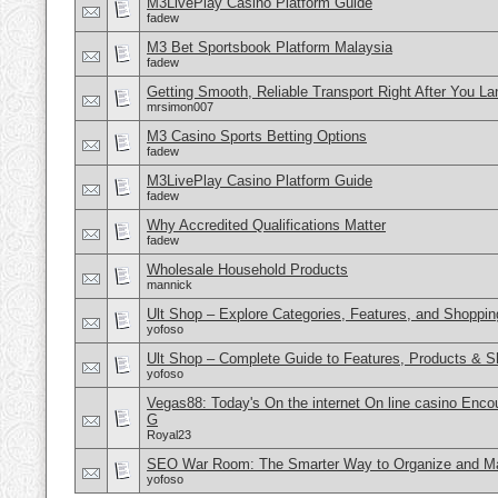
M3LivePlay Casino Platform Guide
fadew
M3 Bet Sportsbook Platform Malaysia
fadew
Getting Smooth, Reliable Transport Right After You La
mrsimon007
M3 Casino Sports Betting Options
fadew
M3LivePlay Casino Platform Guide
fadew
Why Accredited Qualifications Matter
fadew
Wholesale Household Products
mannick
Ult Shop – Explore Categories, Features, and Shoppin
yofoso
Ult Shop – Complete Guide to Features, Products & 
yofoso
Vegas88: Today's On the internet On line casino Encou
G
Royal23
SEO War Room: The Smarter Way to Organize and M
yofoso