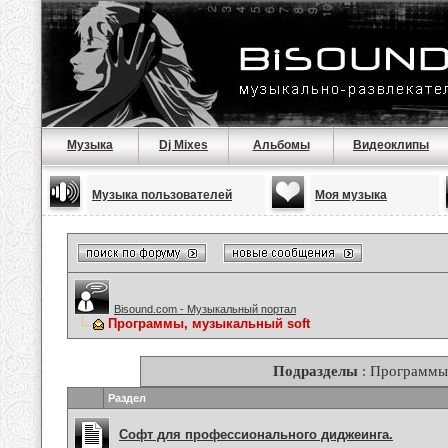
Музыка
Dj Mixes
Альбомы
Видеоклипы
Музыка пользователей
Моя музыка
Bisound.com - Музыкальный портал
Программы, музыкальный soft
Подразделы
: Программы,
Раздел
Софт для профессионального диджеинга.