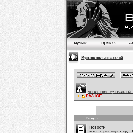
Музыка
Dj Mixes
А
Музыка пользователей
Bisound.com - Музыкальный 
РАЗНОЕ
Раздел
Новости
всё,что происходит вокруг 