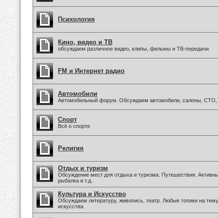
Психология
Кино, видео и ТВ
обсуждаем различное видео, клипы, фильмы и ТВ-передачи
FM и Интернет радио
Автомобили
Автомобильный форум. Обсуждаем автомобили, салоны, СТО, 
Спорт
Всё о спорте
Религия
Отдых и туризм
Обсуждение мест для отдыха и туризма. Путешествия. Активны
рыбалка и т.д.
Культура и Искусство
Обсуждаем литературу, живопись, театр. Любые топики на тем
искусства.