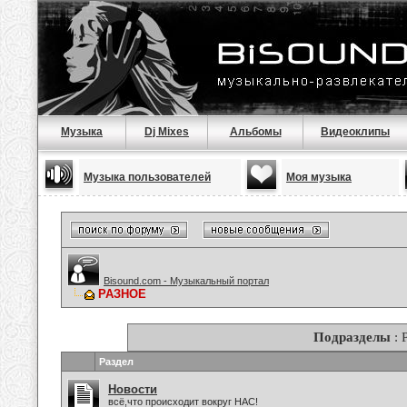
Музыка
Dj Mixes
Альбомы
Видеоклипы
Музыка пользователей
Моя музыка
Bisound.com - Музыкальный портал
РАЗНОЕ
Подразделы
: 
Раздел
Новости
всё,что происходит вокруг НАС!