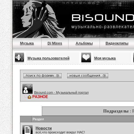
Музыка
Dj Mixes
Альбомы
Видеоклипы
Музыка пользователей
Моя музыка
Bisound.com - Музыкальный портал
РАЗНОЕ
Подразделы
: 
Раздел
Новости
всё,что происходит вокруг НАС!