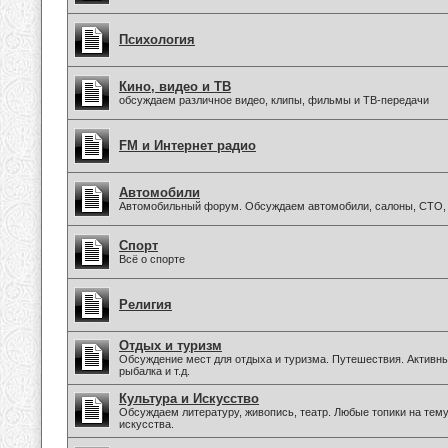
Психология
Кино, видео и ТВ
обсуждаем различное видео, клипы, фильмы и ТВ-передачи
FM и Интернет радио
Автомобили
Автомобильный форум. Обсуждаем автомобили, салоны, СТО, 
Спорт
Всё о спорте
Религия
Отдых и туризм
Обсуждение мест для отдыха и туризма. Путешествия. Активны
рыбалка и т.д.
Культура и Искусство
Обсуждаем литературу, живопись, театр. Любые топики на тем
искусства.