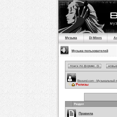
Музыка
Dj Mixes
А
Музыка пользователей
Bisound.com - Музыкальный 
Релизы
Раздел
Правила