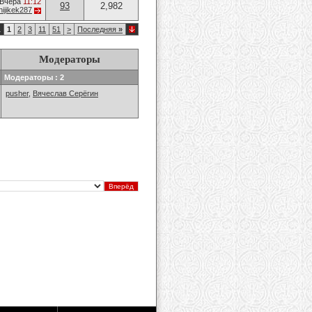
Вчера
11:12
93
2,982
hijikek287
1
1
2
3
11
51
>
Последняя
»
Модераторы
Модераторы : 2
pusher
,
Вячеслав Серёгин