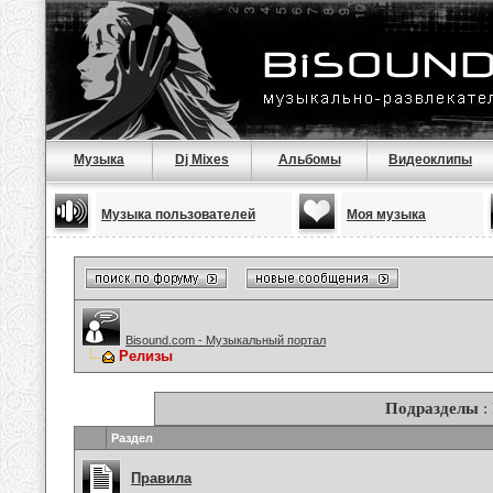
Музыка
Dj Mixes
Альбомы
Видеоклипы
Музыка пользователей
Моя музыка
Bisound.com - Музыкальный портал
Релизы
Подразделы
:
Раздел
Правила